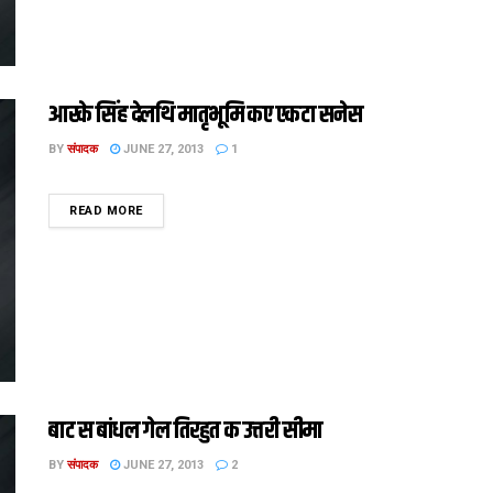
आरके सिंह देलथि मातृभूमि कए एकटा सनेस
BY
संपादक
JUNE 27, 2013
1
DETAILS
READ MORE
बाट स बांधल गेल तिरहुत क उत्तरी सीमा
BY
संपादक
JUNE 27, 2013
2