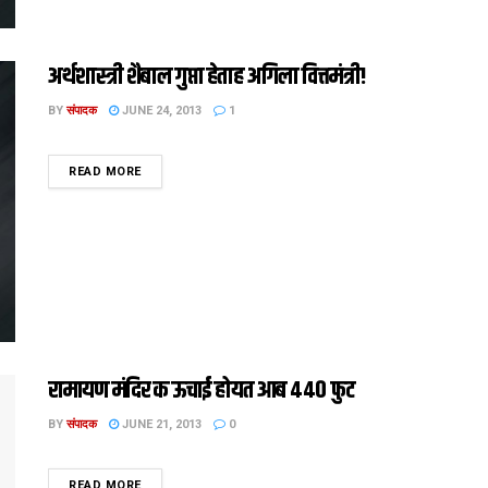
अर्थशास्त्री शैबाल गुप्ता हेताह अगिला वित्तमंत्री!
BY
संपादक
JUNE 24, 2013
1
DETAILS
READ MORE
रामायण मंदिर क ऊचाई होयत आब ४४० फुट
BY
संपादक
JUNE 21, 2013
0
DETAILS
READ MORE