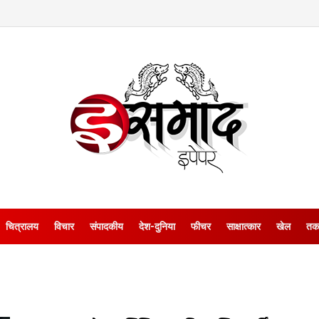
चित्रालय
विचार
संपादकीय
देश-दुनिया
फीचर
साक्षात्‍कार
खेल
तक