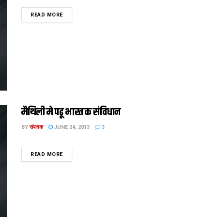
DETAILS
READ MORE
मैथिली मे पढू भारत क संविधान
BY
संपादक
JUNE 24, 2013
3
DETAILS
READ MORE