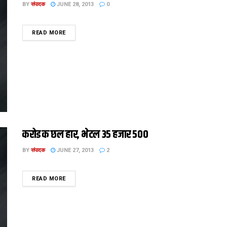
BY
संपादक
JUNE 28, 2013
0
DETAILS
READ MORE
करोड क छल हार, भेटल 35 हजार 500
BY
संपादक
JUNE 27, 2013
2
DETAILS
READ MORE