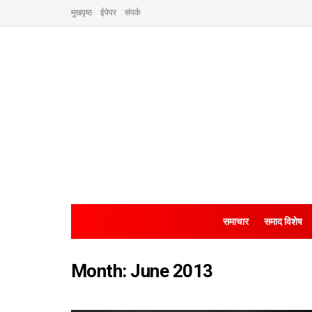
मुखपृष्ठ
ईपेपर
संपर्क
समाचार
समाद विशेष
Month:
June 2013