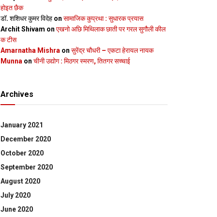
होइत छैक
डॉ. शशिधर कुमर विदेह
on
सामाजिक कुप्रथा : सुधारक प्रयास
Archit Shivam
on
एखनो अछि मिथिलाक छाती पर गरल सुगौली कील
क टीस
Amarnatha Mishra
on
सुरेंद्र चौधरी – एकटा हेरायल नायक
Munna
on
चीनी उद्योग : मिठगर स्‍मरण, तितगर सच्‍चाई
Archives
January 2021
December 2020
October 2020
September 2020
August 2020
July 2020
June 2020