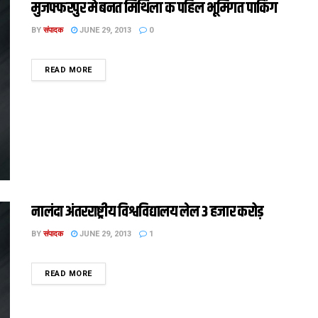
मुजफ्फरपुर मे बनत मिथिला क पहिल भूमिगत पार्किंग
BY
संपादक
JUNE 29, 2013
0
DETAILS
READ MORE
नालंदा अंतरराष्ट्रीय विश्वविद्यालय लेल 3 हजार करोड़
BY
संपादक
JUNE 29, 2013
1
DETAILS
READ MORE