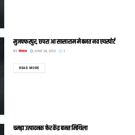
मुजफ्फरपुर, छपरा आ सासाराम मे बनत नव एयरपोर्ट
BY
संपादक
JUNE 28, 2013
1
DETAILS
READ MORE
चमड़ा उत्पादनक फेर केंद्र बनत मिथिला