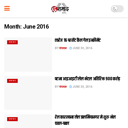
Month:
June 2016
एवरेज 16 परसेंट कैल गेल इन्क्रीमेंट
समाचार
BY
संपादक
JUNE 30, 2016
पटना आइआइटी लेल भेटल अतिरिक्त 900 करोड़
समाचार
BY
संपादक
JUNE 30, 2016
रेल कारखाना लेल डालमियानगर मे शुरु भेल
समाचार
चहल-पहल