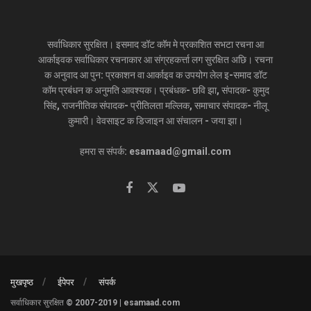
सर्वाधिकार सुरक्षित। इसमाद डॉट कॉम मे प्रकाशित सभटा रचना आ
आर्काइवक सर्वाधिकार रचनाकार आ संग्रहकर्त्ता लग सुरक्षित अछि। रचना
क अनुवाद आ पुन: प्रकाशन वा आर्काइव क उपयोग लेल इ-समाद डॉट
कॉम प्रबंधन क अनुमति आवश्यक। प्रबंधक- छवि झा, संपादक- कुमुद
सिंह, राजनीतिक संपादक- प्रीतिलता मल्लिक, समाचार संपादक- नीलू
कुमारी। वेवसाइट क डिजाइन आ संचालन - जया झा।
हमरा स संपर्क: esamaad@gmail.com
मुखपृष्ठ
ईपेपर
संपर्क
सर्वाधिकार सुरक्षित © 2007-2019 | esamaad.com