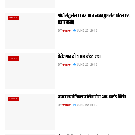
गांधी सेतु लेल 1742.01 त नवका पुल लेल भेटल छह
समाचार
हजार करोड़
BY
संपादक
JUNE 23, 2016
बेरोजगार छी त आब भेटत भत्ता
समाचार
BY
संपादक
JUNE 23, 2016
पांचटा नव मेडिकल कॉलेज लेल 400 करोड निर्गत
समाचार
BY
संपादक
JUNE 22, 2016