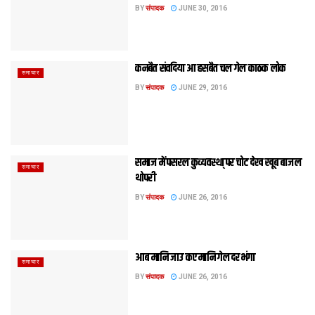
BY
संपादक
JUNE 30, 2016
कनबैत संवदिया आ हसबैत चल गेल काठक लोक
समाचार
BY
संपादक
JUNE 29, 2016
समाज में पसरल कुव्यवस्था् पर चोट देख खूब बाजल
समाचार
थोपरी
BY
संपादक
JUNE 26, 2016
आब मानि जाउ कए मानि गेल दरभंगा
समाचार
BY
संपादक
JUNE 26, 2016