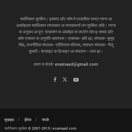
सर्वाधिकार सुरक्षित। इसमाद डॉट कॉम मे प्रकाशित सभटा रचना आ
आर्काइवक सर्वाधिकार रचनाकार आ संग्रहकर्त्ता लग सुरक्षित अछि। रचना
क अनुवाद आ पुन: प्रकाशन वा आर्काइव क उपयोग लेल इ-समाद डॉट
कॉम प्रबंधन क अनुमति आवश्यक। प्रबंधक- छवि झा, संपादक- कुमुद
सिंह, राजनीतिक संपादक- प्रीतिलता मल्लिक, समाचार संपादक- नीलू
कुमारी। वेवसाइट क डिजाइन आ संचालन - जया झा।
हमरा स संपर्क: esamaad@gmail.com
मुखपृष्ठ
ईपेपर
संपर्क
सर्वाधिकार सुरक्षित © 2007-2019 | esamaad.com