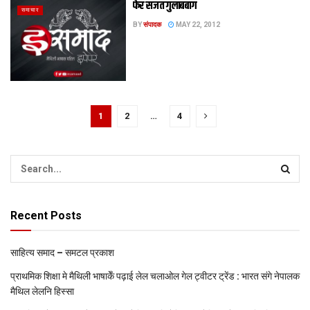
फेर सजत गुलाबबाग
समाचार
BY
संपादक
MAY 22, 2012
1
2
…
4
Recent Posts
साहित्य समाद – समटल प्रकाश
प्राथमिक शि‍क्षा मे मैथि‍ली भाषाकेँ पढ़ाई लेल चलाओल गेल ट्वीटर ट्रेंड : भारत संगे नेपालक
मैथिल लेलनि हिस्सा