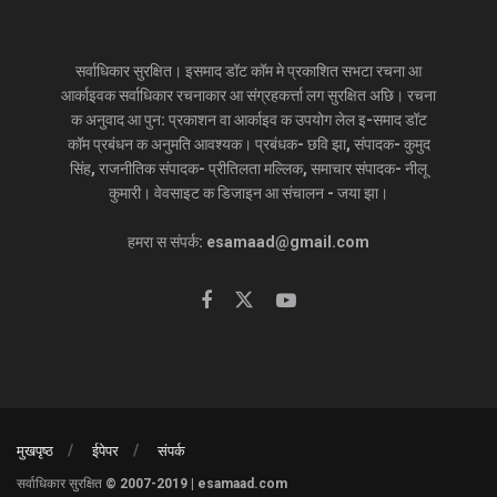
सर्वाधिकार सुरक्षित। इसमाद डॉट कॉम मे प्रकाशित सभटा रचना आ
आर्काइवक सर्वाधिकार रचनाकार आ संग्रहकर्त्ता लग सुरक्षित अछि। रचना
क अनुवाद आ पुन: प्रकाशन वा आर्काइव क उपयोग लेल इ-समाद डॉट
कॉम प्रबंधन क अनुमति आवश्यक। प्रबंधक- छवि झा, संपादक- कुमुद
सिंह, राजनीतिक संपादक- प्रीतिलता मल्लिक, समाचार संपादक- नीलू
कुमारी। वेवसाइट क डिजाइन आ संचालन - जया झा।
हमरा स संपर्क: esamaad@gmail.com
मुखपृष्ठ
ईपेपर
संपर्क
सर्वाधिकार सुरक्षित © 2007-2019 | esamaad.com