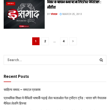
बिहार क पहचान बनत पटना लिटरेचर फेस्टिवल :
समाचार
नीतीश
BY
संपादक
MARCH 25, 2013
1
2
…
4
Recent Posts
साहित्य समाद – समटल प्रकाश
प्राथमिक शि‍क्षा मे मैथि‍ली भाषाकेँ पढ़ाई लेल चलाओल गेल ट्वीटर ट्रेंड : भारत संगे नेपालक
मैथिल लेलनि हिस्सा