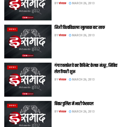
BY
संपादक
MARCH 26, 2013
निजी विश्‍वविद्यालय खुलबाक बाट साफ
समाचार
BY
संपादक
MARCH 26, 2013
गंगा एक्‍सप्रेस वे कए कैबिनेट केलक मंजूर, निविदा
समाचार
लेल तैयारी शुरू
BY
संपादक
MARCH 26, 2013
बिहार पुलिस में भारी फेरबदल
समाचार
BY
संपादक
MARCH 26, 2013