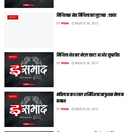
मिथिलाक नेता मिथिला कए लुटलक : एकांत
समाचार
BY
संपादक
MARCH 25, 2013
मिथिला क्षेत्र कए भेटल एकटा आओर सुपरग्रिड
समाचार
BY
संपादक
MARCH 25, 2013
महिला क हाथ रहल शनिदिन पटना पुस्तक मेला क
समाचार
कमान
BY
संपादक
MARCH 25, 2013