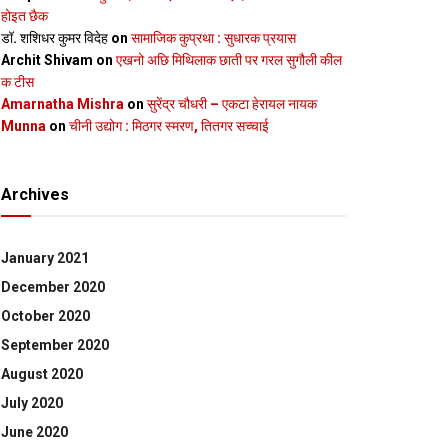
होइत छैक
डॉ. शशिधर कुमर विदेह
on
सामाजिक कुप्रथा : सुधारक प्रयास
Archit Shivam
on
एखनो अछि मिथिलाक छाती पर गरल सुगौली कील
क टीस
Amarnatha Mishra
on
सुरेंद्र चौधरी – एकटा हेरायल नायक
Munna
on
चीनी उद्योग : मिठगर स्‍मरण, तितगर सच्‍चाई
Archives
January 2021
December 2020
October 2020
September 2020
August 2020
July 2020
June 2020