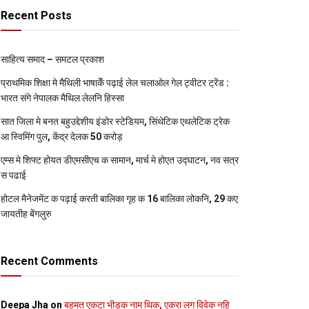
Recent Posts
साहित्य समाद – समटल प्रकाश
प्राथमिक शि‍क्षा मे मैथि‍ली भाषाकेँ पढ़ाई लेल चलाओल गेल ट्वीटर ट्रेंड :
भारत संगे नेपालक मैथिल लेलनि हिस्सा
सात जिला मे बनत बहुउद्देशीय इंडोर स्‍टेडि‍यम, सिंथेटिक एथलेटिक ट्रेक
आ स्विमिंग पुल, केंद्र देलक 50 करोड़
एम्स मे शिफ्ट होयत डीएमसीएच क सामान, मार्च मे होएत उद्घाटन, नव सत्र
स पढाई
होटल मैनेजमेंट क पढ़ाई करती बालिका गृह क 16 बालिका लोकनि, 29 कए
जायतीह बेंगलुरु
Recent Comments
Deepa Jha
on
बहुमत एकटा भीड़क नाम थिक, एकरा लग विवेक नहि