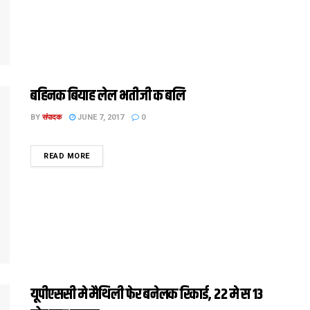
बहिनक बियाह लेल भतीजी क बलि
BY
संपादक
JUNE 7, 2017
0
DETAILS
READ MORE
यूपीएससी मे मैथिली फेर बनेलक रिकार्ड, 22 मे स 13