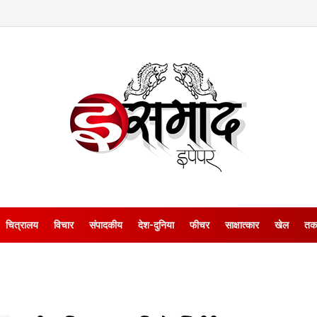
चित्रालय
विचार
संपादकीय
देश-दुनिया
फीचर
साक्षात्‍कार
खेल
तक