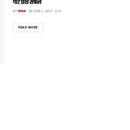
गोट छात्र सफल
BY
संपादक
JUNE 1, 2017
0
DETAILS
READ MORE