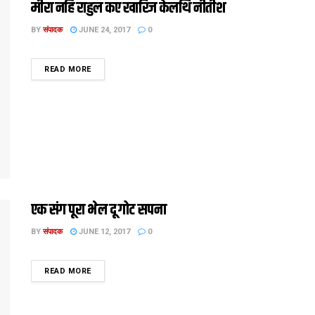
मीरा नहि राहुल कए खारिज केलथि नीतीश
BY
संपादक
JUNE 24, 2017
0
DETAILS
READ MORE
एक संग पूरा भेल दू गोट सपना
BY
संपादक
JUNE 12, 2017
0
DETAILS
READ MORE