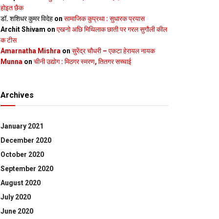
होइत छैक
डॉ. शशिधर कुमर विदेह
on
सामाजिक कुप्रथा : सुधारक प्रयास
Archit Shivam
on
एखनो अछि मिथिलाक छाती पर गरल सुगौली कील
क टीस
Amarnatha Mishra
on
सुरेंद्र चौधरी – एकटा हेरायल नायक
Munna
on
चीनी उद्योग : मिठगर स्‍मरण, तितगर सच्‍चाई
Archives
January 2021
December 2020
October 2020
September 2020
August 2020
July 2020
June 2020