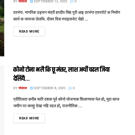
BY
संपादक
SEPTEMBER 12, 2020
0
दरभंगा. नागरिक उड्यन मंत्री हरदीप सिंह पुरी आइ दरभंगा एयरपोर्ट क निर्माण
कार्य क जायजा लेलथि. दोसर दिस स्पाइसजेट सेहो ...
DETAILS
READ MORE
कोनो टोना भलै कि छू मंतर, लाश अर्थी चढल जिया
देलियै…
BY
संपादक
SEPTEMBER 8, 2020
0
प्रीतिलता करीब चारि दशक पूर्व कोनो योजनाक शिलान्यास भेल हो, मुदा काज
जमीन पर कतहु देखा नहि रहल हो, राजनीतिक ...
DETAILS
READ MORE