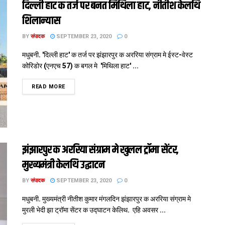
दिल्ली हाट क तर्ज पर बनत मिथिला हाट, नीतीश केलथि
शिलान्यास
BY
संपादक
SEPTEMBER 23, 2020
0
मधुबनी. 'दिल्ली हाट' क तर्ज पर झंझारपुर क अररिया संग्राम मे ईस्ट-वेस्ट
कोरिडोर (एनएच 57) क बगल मे 'मिथिला हाट' ...
DETAILS
READ MORE
झंझारपुर क अररिया संग्राम मे खुलल ट्रॉमा सेंटर,
मुख्यमंत्री केलथि उद्घाटन
BY
संपादक
SEPTEMBER 23, 2020
0
मधुबनी. मुख्यमंत्री नीतीश कुमार मंगलदिन झंझारपुर क अररिया संग्राम मे
मुरली भेदी झा ट्रॉमा सेंटर क उद्घाटन केलिथ. एहि अवसर ...