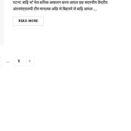
पटना: बाढ़ि स' भेल क्षतिक आकलन करय आयल छह सदस्यीय केंद्रीय
अंतरमंत्रालयी टीम मानलक अछि जे बिहारमे जे बाढ़ि आयल ...
DETAILS
READ MORE
…
5