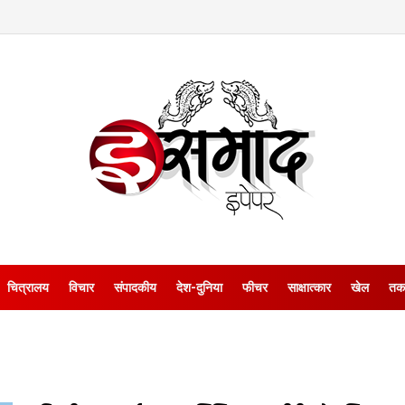
चित्रालय
विचार
संपादकीय
देश-दुनिया
फीचर
साक्षात्‍कार
खेल
तक