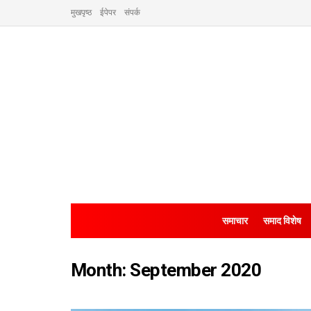
मुखपृष्ठ
ईपेपर
संपर्क
समाचार
समाद विशेष
Month:
September 2020