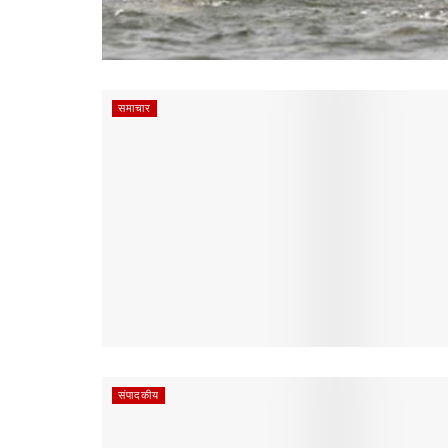
समाचार
संपादकीय