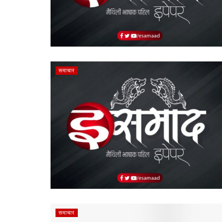
समाचार
समाचार