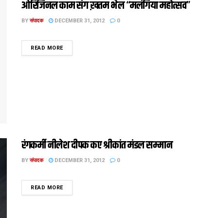
ओरिजिनल काम संग ख़तम भेल “मलंगिया महोत्सव”
BY
संपादक
DECEMBER 31, 2012
0
DETAILS
READ MORE
रंगकर्मी नीलेश दीपक कए श्रीकांत मंडल सम्मान
BY
संपादक
DECEMBER 31, 2012
0
DETAILS
READ MORE