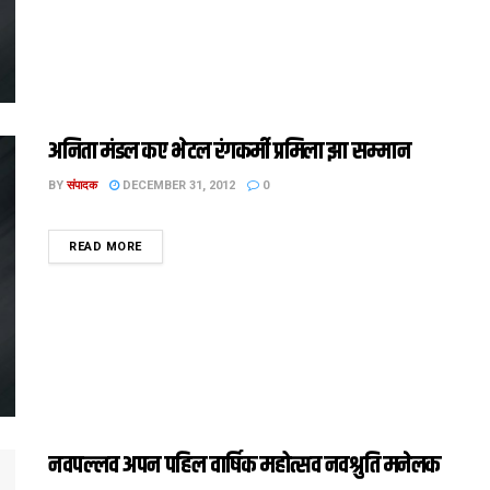
अनिता मंडल कए भेटल रंगकर्मी प्रमिला झा सम्मान
BY
संपादक
DECEMBER 31, 2012
0
DETAILS
READ MORE
नवपल्लव अपन पहिल वार्षिक महोत्सव नवश्रुति मनेलक