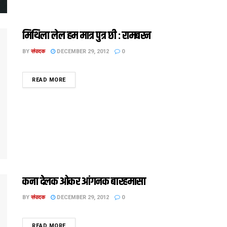
मिथिला लेल हम मात्र पुत्र छी : रामबरन
BY
संपादक
DECEMBER 29, 2012
0
DETAILS
READ MORE
कना देलक ओकर आंगनक बारहमासा
BY
संपादक
DECEMBER 29, 2012
0
DETAILS
READ MORE