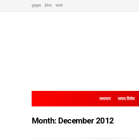
मुखपृष्ठ
ईपेपर
संपर्क
समाचार
समाद विशेष
Month:
December 2012