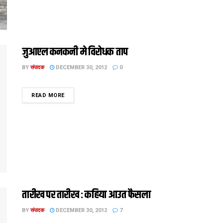
जुआएल कनकनी मे विरोधक ताप
BY
संपादक
DECEMBER 30, 2012
0
DETAILS
READ MORE
तारीख पर तारीख : कहिया आउत फैसला
BY
संपादक
DECEMBER 30, 2012
7