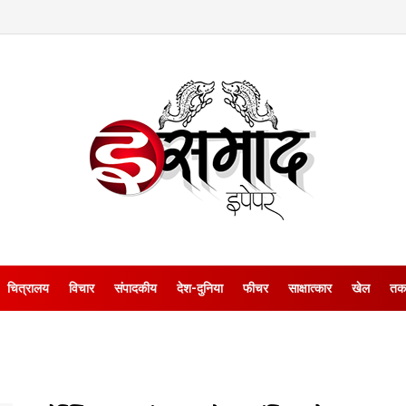
चित्रालय
विचार
संपादकीय
देश-दुनिया
फीचर
साक्षात्‍कार
खेल
तक