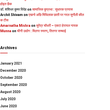
होइत छैक
डॉ. शशिधर कुमर विदेह
on
सामाजिक कुप्रथा : सुधारक प्रयास
Archit Shivam
on
एखनो अछि मिथिलाक छाती पर गरल सुगौली कील
क टीस
Amarnatha Mishra
on
सुरेंद्र चौधरी – एकटा हेरायल नायक
Munna
on
चीनी उद्योग : मिठगर स्‍मरण, तितगर सच्‍चाई
Archives
January 2021
December 2020
October 2020
September 2020
August 2020
July 2020
June 2020