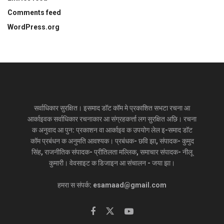
Comments feed
WordPress.org
सर्वाधिकार सुरक्षित। इसमाद डॉट कॉम मे प्रकाशित सभटा रचना आ
आर्काइवक सर्वाधिकार रचनाकार आ संग्रहकर्त्ता लग सुरक्षित अछि। रचना
क अनुवाद आ पुन: प्रकाशन वा आर्काइव क उपयोग लेल इ-समाद डॉट
कॉम प्रबंधन क अनुमति आवश्यक। प्रबंधक- छवि झा, संपादक- कुमुद
सिंह, राजनीतिक संपादक- प्रीतिलता मल्लिक, समाचार संपादक- नीलू
कुमारी। वेवसाइट क डिजाइन आ संचालन - जया झा।
हमरा स संपर्क: esamaad@gmail.com