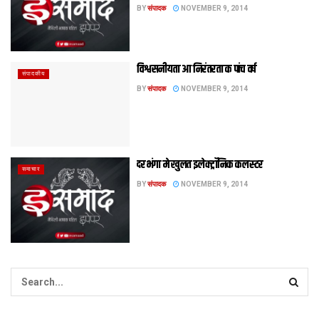
BY
संपादक
NOVEMBER 9, 2014
विश्वसनीयता आ निरंतरता क पांच वर्ष
संपादकीय
BY
संपादक
NOVEMBER 9, 2014
दरभंगा मे खुलत इलेक्ट्रॉनिक कलस्टर
समाचार
BY
संपादक
NOVEMBER 9, 2014