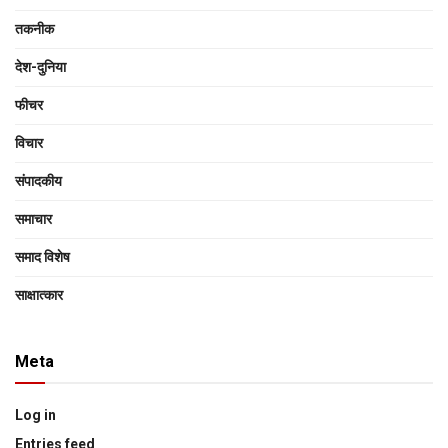
तकनीक
देश-दुनिया
फीचर
विचार
संपादकीय
समाचार
समाद विशेष
साक्षात्‍कार
Meta
Log in
Entries feed