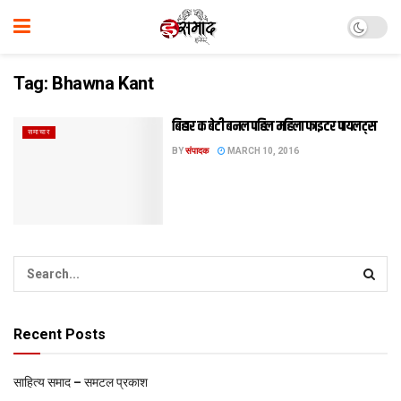
Tag:
Bhawna Kant
बिहार क बेटी बनल पहिल महिला फाइटर पायलट्स
समाचार
BY
संपादक
MARCH 10, 2016
Recent Posts
साहित्य समाद – समटल प्रकाश