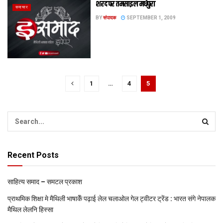
शरद पर तमसाइल मधेपुरा
समाचार
BY
संपादक
SEPTEMBER 1, 2009
1
…
4
5
Recent Posts
साहित्य समाद – समटल प्रकाश
प्राथमिक शि‍क्षा मे मैथि‍ली भाषाकेँ पढ़ाई लेल चलाओल गेल ट्वीटर ट्रेंड : भारत संगे नेपालक
मैथिल लेलनि हिस्सा