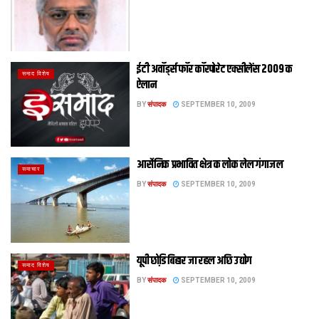
ईटी अवॉर्ड्स फॉर कॉरपोरेट एक्सीलेंस 2009 क
समाद विशेष
ऐलान
BY
संपादक
SEPTEMBER 10, 2009
आर्सेनिक प्रभावित क्षेत्र क लोक लेल गंगाजल
समाचार
BY
संपादक
SEPTEMBER 10, 2009
यूपी छोडि़ बिहार जा रहल अछि उद्योग
समाद विशेष
BY
संपादक
SEPTEMBER 10, 2009