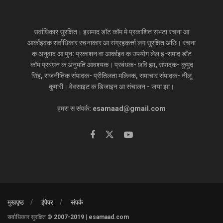
सर्वाधिकार सुरक्षित। इसमाद डॉट कॉम मे प्रकाशित सभटा रचना आ
आर्काइवक सर्वाधिकार रचनाकार आ संग्रहकर्त्ता लग सुरक्षित अछि। रचना
क अनुवाद आ पुन: प्रकाशन वा आर्काइव क उपयोग लेल इ-समाद डॉट
कॉम प्रबंधन क अनुमति आवश्यक। प्रबंधक- छवि झा, संपादक- कुमुद
सिंह, राजनीतिक संपादक- प्रीतिलता मल्लिक, समाचार संपादक- नीलू
कुमारी। वेवसाइट क डिजाइन आ संचालन - जया झा।
हमरा स संपर्क: esamaad@gmail.com
मुखपृष्ठ
ईपेपर
संपर्क
सर्वाधिकार सुरक्षित © 2007-2019 | esamaad.com