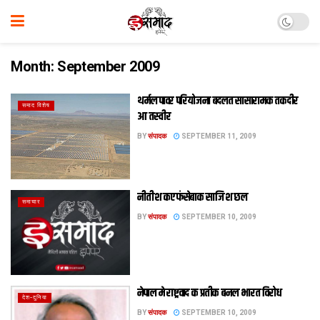
Month:
September 2009
थर्मल पावर परियोजना बदलत सासारामक तकदीर
समाद विशेष
आ तस्वीर
BY
संपादक
SEPTEMBER 11, 2009
नीतीश कए फंसेबाक साजिश छल
समाचार
BY
संपादक
SEPTEMBER 10, 2009
नेपाल मे राष्ट्रवाद क प्रतीक बनल भारत विरोध
देश-दुनिया
BY
संपादक
SEPTEMBER 10, 2009