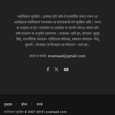
सर्वाधिकार सुरक्षित। इसमाद डॉट कॉम मे प्रकाशित सभटा रचना आ
आर्काइवक सर्वाधिकार रचनाकार आ संग्रहकर्त्ता लग सुरक्षित अछि। रचना
क अनुवाद आ पुन: प्रकाशन वा आर्काइव क उपयोग लेल इ-समाद डॉट
कॉम प्रबंधन क अनुमति आवश्यक। प्रबंधक- छवि झा, संपादक- कुमुद
सिंह, राजनीतिक संपादक- प्रीतिलता मल्लिक, समाचार संपादक- नीलू
कुमारी। वेवसाइट क डिजाइन आ संचालन - जया झा।
हमरा स संपर्क: esamaad@gmail.com
मुखपृष्ठ
ईपेपर
संपर्क
सर्वाधिकार सुरक्षित © 2007-2019 | esamaad.com