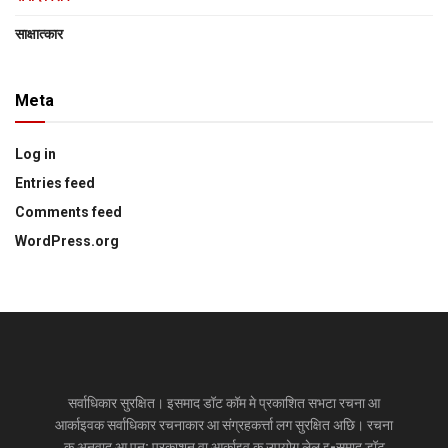
साक्षात्‍कार
Meta
Log in
Entries feed
Comments feed
WordPress.org
सर्वाधिकार सुरक्षित। इसमाद डॉट कॉम मे प्रकाशित सभटा रचना आ
आर्काइवक सर्वाधिकार रचनाकार आ संग्रहकर्त्ता लग सुरक्षित अछि। रचना
क अनुवाद आ पुन: प्रकाशन वा आर्काइव क उपयोग लेल इ-समाद डॉट