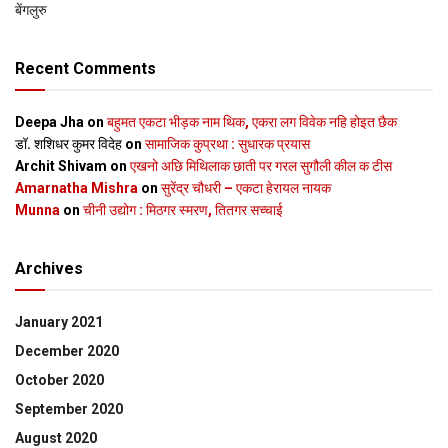
बेंगलुरु
Recent Comments
Deepa Jha
on
बहुमत एकटा भीड़क नाम थिक, एकरा लग विवेक नहि होइत छैक
डॉ. शशिधर कुमर विदेह
on
सामाजिक कुप्रथा : सुधारक प्रयास
Archit Shivam
on
एखनो अछि मिथिलाक छाती पर गरल सुगौली कील क टीस
Amarnatha Mishra
on
सुरेंद्र चौधरी – एकटा हेरायल नायक
Munna
on
चीनी उद्योग : मिठगर स्‍मरण, तितगर सच्‍चाई
Archives
January 2021
December 2020
October 2020
September 2020
August 2020