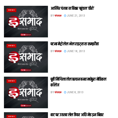
आखिर पंजाब स बिहार पहुंचल ‘हीरो’
समाचार
BY
संपादक
JUNE 21, 2013
पटना मेट्रो लेल भेल राइट्स स समझौता
समाचार
BY
संपादक
JUNE 18, 2013
पूर्वी मिथिला लेल वरदान बनत मधेपुरा मेडिकल
समाचार
कॉलेज
BY
संपादक
JUNE 8, 2013
बाट पर उतरबा लेल तैयार अछि मेड इन बिहार
समाचार