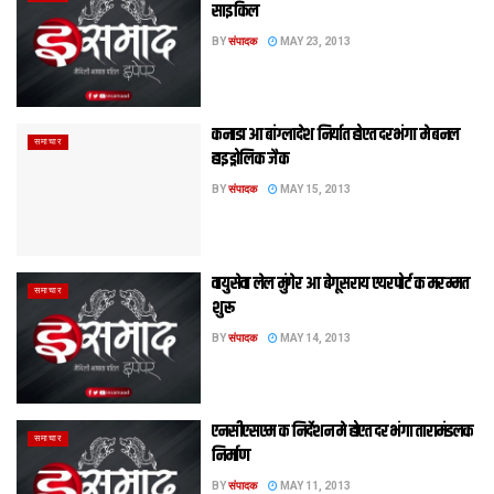
साइकिल
BY
संपादक
MAY 23, 2013
कनाडा आ बांग्लादेश निर्यात होएत दरभंगा मे बनल
समाचार
हाइड्रोलिक जैक
BY
संपादक
MAY 15, 2013
वायुसेवा लेल मुंगेर आ बेगूसराय एयरपोर्ट क मरम्‍मत
समाचार
शुरू
BY
संपादक
MAY 14, 2013
एनसीएसएम क निर्देशन मे होएत दरभंगा तारामंडलक
समाचार
निर्माण
BY
संपादक
MAY 11, 2013