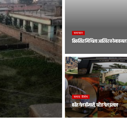
समाचार
विकसित मिथिला आखिर कोना बनल 
समाद विशेष
बढैत गेल बीमारी, घटैत गेल इलाज