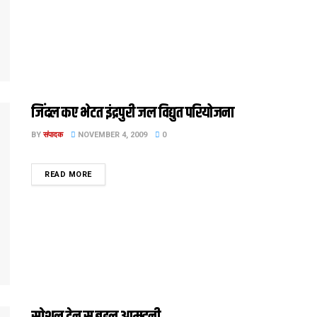
जिंदल कए भेटत इंद्रपुरी जल विद्युत परियोजना
BY
संपादक
NOVEMBER 4, 2009
0
DETAILS
READ MORE
स्पेशल ट्रेन स बढ़ल आमदनी