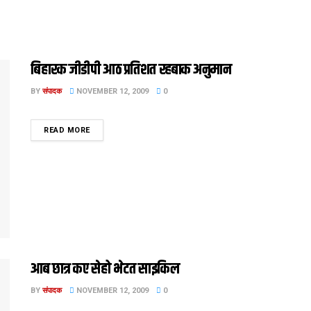
बिहारक जीडीपी आठ प्रतिशत रहबाक अनुमान
BY
संपादक
NOVEMBER 12, 2009
0
DETAILS
READ MORE
आब छात्र कए सेहो भेटत साइकिल
BY
संपादक
NOVEMBER 12, 2009
0