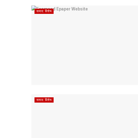
समाद विशेष
समाद विशेष