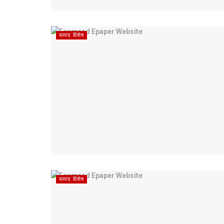
समाद विशेष
समाद विशेष