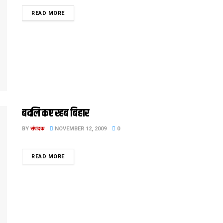
DETAILS
READ MORE
बदलि कए रहब बिहार
BY
संपादक
NOVEMBER 12, 2009
0
DETAILS
READ MORE