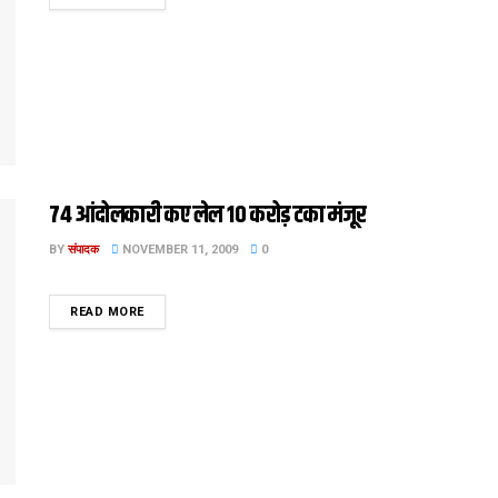
74 आंदोलकारी कए लेल 10 करोड़ टका मंजूर
BY
संपादक
NOVEMBER 11, 2009
0
DETAILS
READ MORE