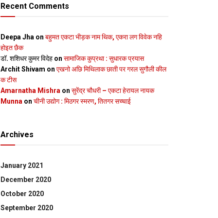
Recent Comments
Deepa Jha
on
बहुमत एकटा भीड़क नाम थिक, एकरा लग विवेक नहि
होइत छैक
डॉ. शशिधर कुमर विदेह
on
सामाजिक कुप्रथा : सुधारक प्रयास
Archit Shivam
on
एखनो अछि मिथिलाक छाती पर गरल सुगौली कील
क टीस
Amarnatha Mishra
on
सुरेंद्र चौधरी – एकटा हेरायल नायक
Munna
on
चीनी उद्योग : मिठगर स्‍मरण, तितगर सच्‍चाई
Archives
January 2021
December 2020
October 2020
September 2020