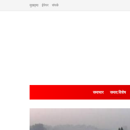
मुखपृष्ठ
ईपेपर
संपर्क
समाचार
समाद विशेष