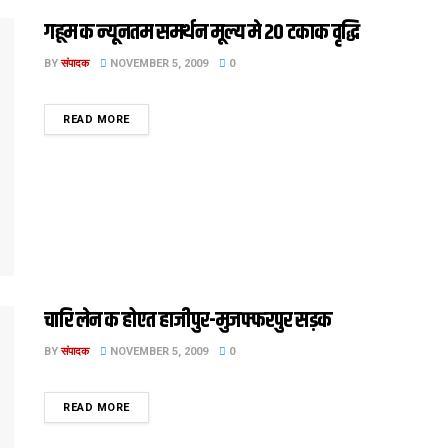
गहूम क न्यूनतम समर्थन मूल्य मे 20 टकाक वृद्धि
BY
संपादक
NOVEMBER 5, 2009
0
DETAILS
READ MORE
चारि लेन क होएत हाजीपुर-मुजफ्फरपुर सड़क
BY
संपादक
NOVEMBER 5, 2009
0
DETAILS
READ MORE