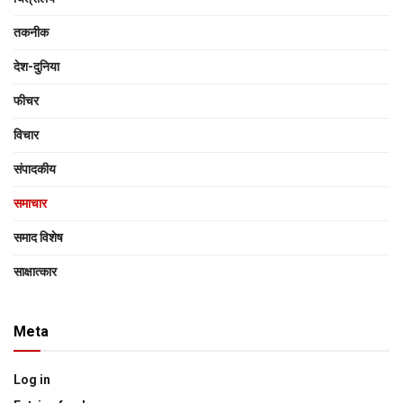
तकनीक
देश-दुनिया
फीचर
विचार
संपादकीय
समाचार
समाद विशेष
साक्षात्‍कार
Meta
Log in