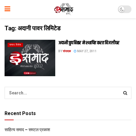
Tag:
अदानी पावर लिमिटेड
अदानी ग्रुप बिहार मे स्थापित करत बिजलीघर
समाद विशेष
BY
संपादक
MAY 27, 2011
Recent Posts
साहित्य समाद – समटल प्रकाश