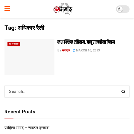
Tag:
अधिकार रैली
करू क्लिक एहि ठाम, चलू रामलीला मैदान
चित्रालय
BY
संपादक
MARCH 16, 2013
Recent Posts
साहित्य समाद – समटल प्रकाश