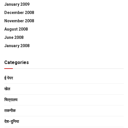
January 2009
December 2008
November 2008
August 2008
June 2008
January 2008
Categories
ई पेपर
खेल
चित्रालय
तकनीक
देश-दुनिया