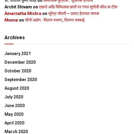
डॉ. शशिधर कुमर विदेह
on
सामाजिक कुप्रथा : सुधारक प्रयास
Archit Shivam
on
एखनो अछि मिथिलाक छाती पर गरल सुगौली कील क टीस
Amarnatha Mishra
on
सुरेंद्र चौधरी – एकटा हेरायल नायक
Munna
on
चीनी उद्योग : मिठगर स्‍मरण, तितगर सच्‍चाई
Archives
January 2021
December 2020
October 2020
September 2020
August 2020
July 2020
June 2020
May 2020
April 2020
March 2020