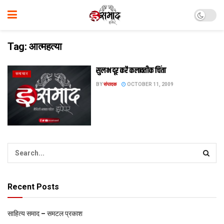
Tag:
आत्महत्या
सुलभ दूर करै कलावतीक चिंता
समाचार
BY
संपादक
OCTOBER 11, 2009
Recent Posts
साहित्य समाद – समटल प्रकाश