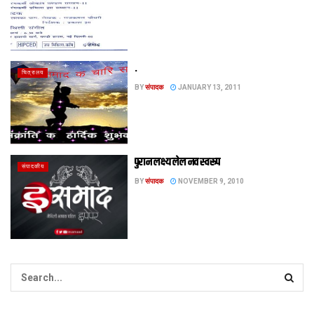
.
चित्रालय
BY
संपादक
JANUARY 13, 2011
पुरान लक्ष्य लेल नव स्वरूप
संपादकीय
BY
संपादक
NOVEMBER 9, 2010