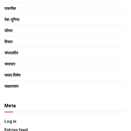
तकनीक
देश-दुनिया
फीचर
विचार
संपादकीय
समाचार
समाद विशेष
साक्षात्‍कार
Meta
Log in
Entries feed