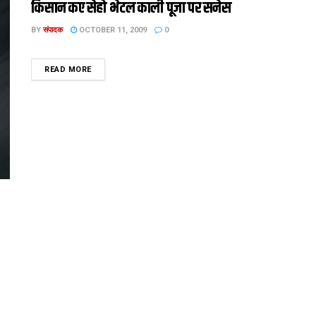
किसान कए सेहो भेटल काली पूजा पर सनेस
BY
संपादक
OCTOBER 11, 2009
0
DETAILS
READ MORE