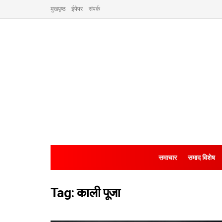
मुखपृष्ठ
ईपेपर
संपर्क
समाचार
समाद विशेष
Tag:
काली पूजा