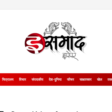
चित्रालय
विचार
संपादकीय
देश-दुनिया
फीचर
साक्षात्‍कार
खेल
तक