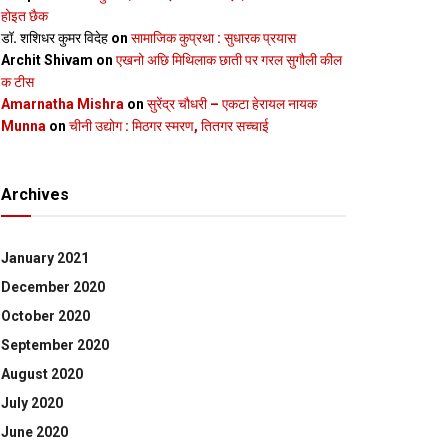
होइत छैक
डॉ. शशिधर कुमर विदेह
on
सामाजिक कुप्रथा : सुधारक प्रयास
Archit Shivam
on
एखनो अछि मिथिलाक छाती पर गरल सुगौली कील
क टीस
Amarnatha Mishra
on
सुरेंद्र चौधरी – एकटा हेरायल नायक
Munna
on
चीनी उद्योग : मिठगर स्‍मरण, तितगर सच्‍चाई
Archives
January 2021
December 2020
October 2020
September 2020
August 2020
July 2020
June 2020