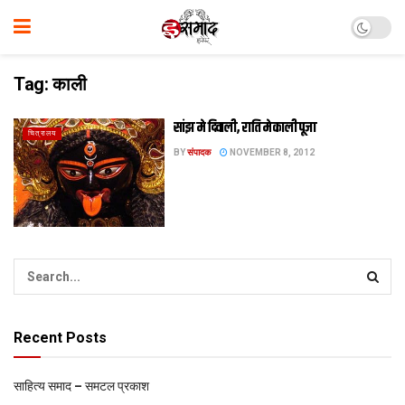
Tag:
काली
सांझ मे दिवाली, राति मे काली पूजा
चित्रालय
BY
संपादक
NOVEMBER 8, 2012
Recent Posts
साहित्य समाद – समटल प्रकाश