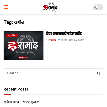
Tag:
खगौल
बिहार मे बनत ऐस्ट्रो पर्यटन सर्किट
समाद विशेष
BY
संपादक
FEBRUARY 24, 2012
Recent Posts
साहित्य समाद – समटल प्रकाश