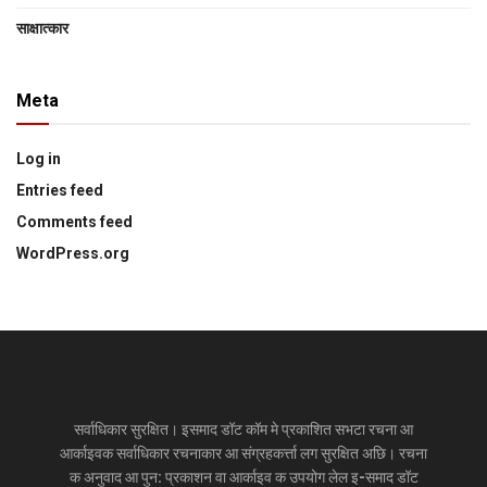
साक्षात्‍कार
Meta
Log in
Entries feed
Comments feed
WordPress.org
सर्वाधिकार सुरक्षित। इसमाद डॉट कॉम मे प्रकाशित सभटा रचना आ
आर्काइवक सर्वाधिकार रचनाकार आ संग्रहकर्त्ता लग सुरक्षित अछि। रचना
क अनुवाद आ पुन: प्रकाशन वा आर्काइव क उपयोग लेल इ-समाद डॉट