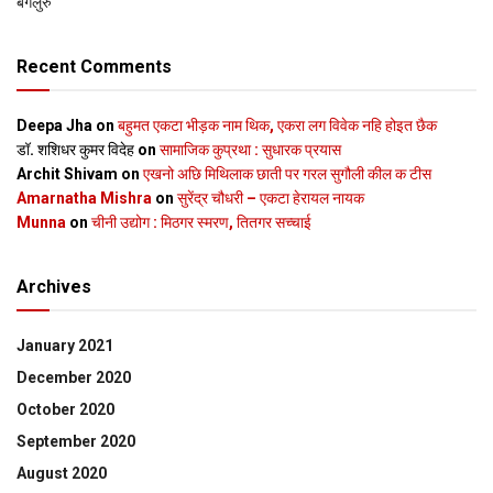
बेंगलुरु
Recent Comments
Deepa Jha
on
बहुमत एकटा भीड़क नाम थिक, एकरा लग विवेक नहि होइत छैक
डॉ. शशिधर कुमर विदेह
on
सामाजिक कुप्रथा : सुधारक प्रयास
Archit Shivam
on
एखनो अछि मिथिलाक छाती पर गरल सुगौली कील क टीस
Amarnatha Mishra
on
सुरेंद्र चौधरी – एकटा हेरायल नायक
Munna
on
चीनी उद्योग : मिठगर स्‍मरण, तितगर सच्‍चाई
Archives
January 2021
December 2020
October 2020
September 2020
August 2020