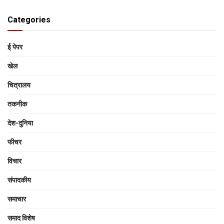
Categories
ई पेपर
खेल
चित्रालय
तकनीक
देश-दुनिया
फीचर
विचार
संपादकीय
समाचार
समाद विशेष