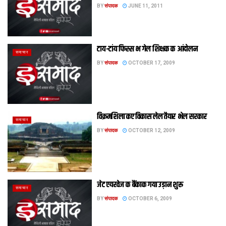
BY
संपादक
JUNE 11, 2011
टाय-टांय फिस्स भ गेल शिक्षक क आंदोलन
समाचार
BY
संपादक
OCTOBER 17, 2009
विक्रमशिला कए विकास लेल तैयार भेल सरकार
समाचार
BY
संपादक
OCTOBER 12, 2009
जेट एयरवेज क बैंकाक गया उड़ान शुरू
समाचार
BY
संपादक
OCTOBER 6, 2009