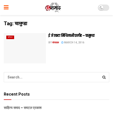
Tag:
चामुण्डा
ई जे एकटा मिथि‍लानी छलीह – चामुण्डा
फीचर
BY
संपादक
MARCH 14, 2016
Recent Posts
साहित्य समाद – समटल प्रकाश