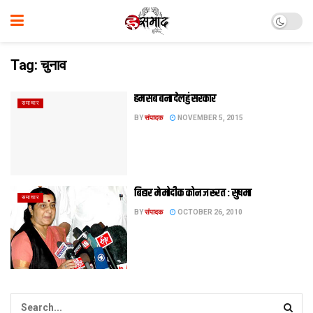
Tag:
चुनाव
हम सब बना देलहुं सरकार
समाचार
BY
संपादक
NOVEMBER 5, 2015
बि‍हार मे मोदीक कोन जरूरत : सुषमा
समाचार
BY
संपादक
OCTOBER 26, 2010