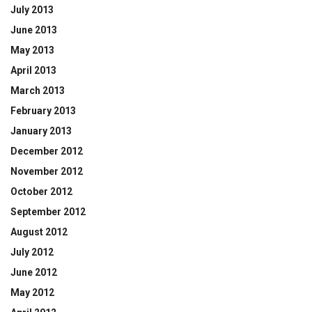
July 2013
June 2013
May 2013
April 2013
March 2013
February 2013
January 2013
December 2012
November 2012
October 2012
September 2012
August 2012
July 2012
June 2012
May 2012