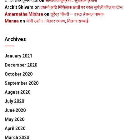
डॉ. शशिधर कुमर विदेह
on
सामाजिक कुप्रथा : सुधारक प्रयास
Archit Shivam
on
एखनो अछि मिथिलाक छाती पर गरल सुगौली कील क टीस
Amarnatha Mishra
on
सुरेंद्र चौधरी – एकटा हेरायल नायक
Munna
on
चीनी उद्योग : मिठगर स्‍मरण, तितगर सच्‍चाई
Archives
January 2021
December 2020
October 2020
September 2020
August 2020
July 2020
June 2020
May 2020
April 2020
March 2020