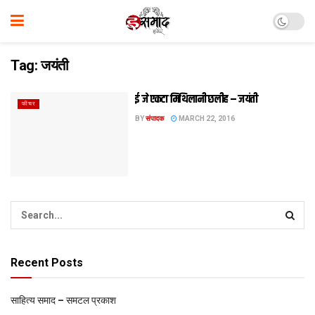
Tag:
जयंती
ई जे एकटा मिथि‍लानी छलीह – जयंती
फीचर
BY
संपादक
MARCH 22, 2016
Recent Posts
साहित्य समाद – समटल प्रकाश