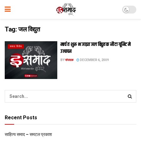
Tag:
जल विद्युत
मार्च त शुरू भ जाइत जल विद्युत क नौ टा यूनिट मे
समाद विशेष
उत्पादन
BY
संपादक
DECEMBER 6, 2009
Recent Posts
साहित्य समाद – समटल प्रकाश