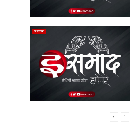
समाचार
1