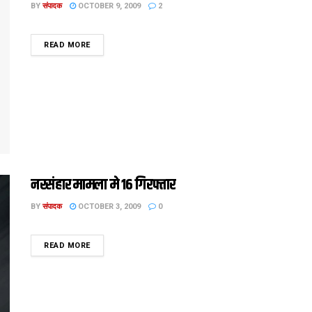
BY
संपादक
OCTOBER 9, 2009
2
DETAILS
READ MORE
नरसंहार मामला मे 16 गिरफ्तार
BY
संपादक
OCTOBER 3, 2009
0
DETAILS
READ MORE