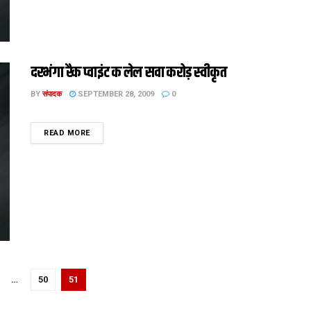
दरभंगा रैक प्वाइंट क लेल सवा करोड़ स्वीकृत
BY
संपादक
SEPTEMBER 28, 2009
0
DETAILS
READ MORE
…
50
51