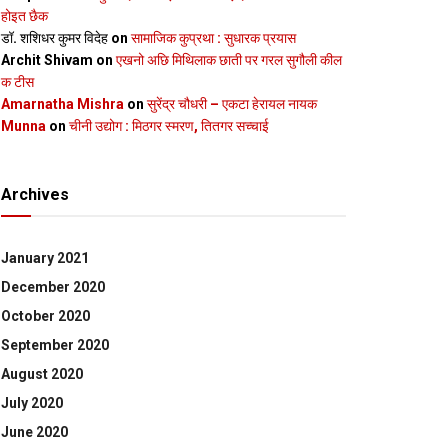
होइत छैक
डॉ. शशिधर कुमर विदेह
on
सामाजिक कुप्रथा : सुधारक प्रयास
Archit Shivam
on
एखनो अछि मिथिलाक छाती पर गरल सुगौली कील
क टीस
Amarnatha Mishra
on
सुरेंद्र चौधरी – एकटा हेरायल नायक
Munna
on
चीनी उद्योग : मिठगर स्‍मरण, तितगर सच्‍चाई
Archives
January 2021
December 2020
October 2020
September 2020
August 2020
July 2020
June 2020