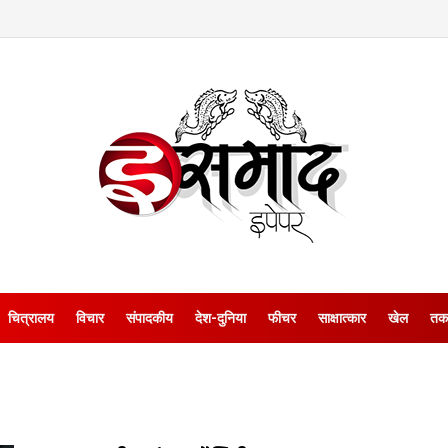
चित्रालय
विचार
संपादकीय
देश-दुनिया
फीचर
साक्षात्‍कार
खेल
तक