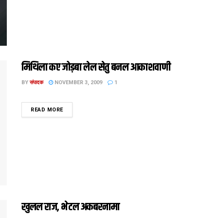
मिथिला कए जोड़बा लेल सेतु बनल आकाशवाणी
BY
संपादक
NOVEMBER 3, 2009
1
DETAILS
READ MORE
खुलल राज, भेटल अकबरनामा