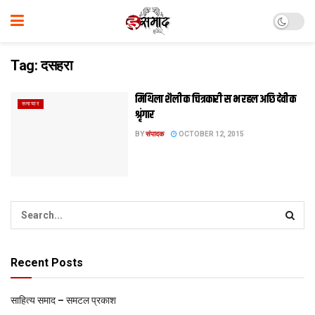
Tag:
दसहरा
मि‍थिला शैली क चित्रकारी स भ रहल अछि देवी क
समाचार
श्रृंगार
BY
संपादक
OCTOBER 12, 2015
Recent Posts
साहित्य समाद – समटल प्रकाश