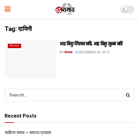
Tag:
दामिनी
आइ किछु लिखब नहि, आइ किछु सुनब नहि
चित्रालय
BY
संपादक
DECEMBER 29, 2012
Recent Posts
साहित्य समाद – समटल प्रकाश