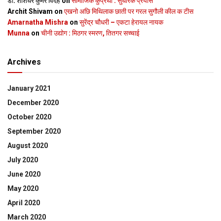
डॉ. शशिधर कुमर विदेह
on
सामाजिक कुप्रथा : सुधारक प्रयास
Archit Shivam
on
एखनो अछि मिथिलाक छाती पर गरल सुगौली कील क टीस
Amarnatha Mishra
on
सुरेंद्र चौधरी – एकटा हेरायल नायक
Munna
on
चीनी उद्योग : मिठगर स्‍मरण, तितगर सच्‍चाई
Archives
January 2021
December 2020
October 2020
September 2020
August 2020
July 2020
June 2020
May 2020
April 2020
March 2020