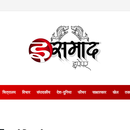
चित्रालय
विचार
संपादकीय
देश-दुनिया
फीचर
साक्षात्‍कार
खेल
तक