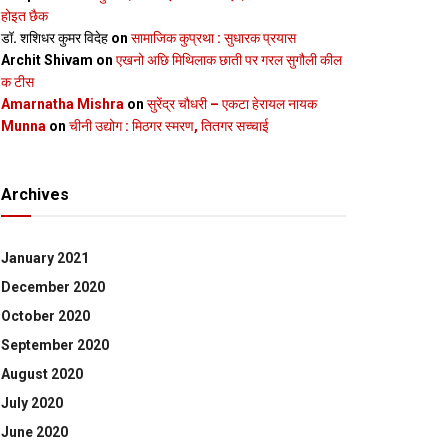
होइत छैक
डॉ. शशिधर कुमर विदेह
on
सामाजिक कुप्रथा : सुधारक प्रयास
Archit Shivam
on
एखनो अछि मिथिलाक छाती पर गरल सुगौली कील
क टीस
Amarnatha Mishra
on
सुरेंद्र चौधरी – एकटा हेरायल नायक
Munna
on
चीनी उद्योग : मिठगर स्‍मरण, तितगर सच्‍चाई
Archives
January 2021
December 2020
October 2020
September 2020
August 2020
July 2020
June 2020