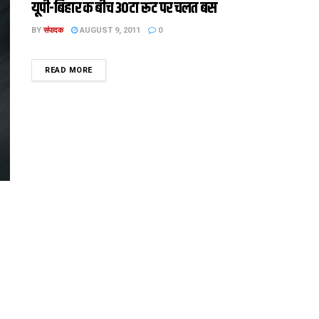
यूपी-बिहार क बीच 30टा रूट पर चलत बस
BY
संपादक
AUGUST 9, 2011
0
DETAILS
READ MORE