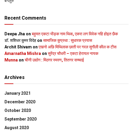
बेंगलुरु
Recent Comments
Deepa Jha
on
बहुमत एकटा भीड़क नाम थिक, एकरा लग विवेक नहि होइत छैक
डॉ. शशिधर कुमर विदेह
on
सामाजिक कुप्रथा : सुधारक प्रयास
Archit Shivam
on
एखनो अछि मिथिलाक छाती पर गरल सुगौली कील क टीस
Amarnatha Mishra
on
सुरेंद्र चौधरी – एकटा हेरायल नायक
Munna
on
चीनी उद्योग : मिठगर स्‍मरण, तितगर सच्‍चाई
Archives
January 2021
December 2020
October 2020
September 2020
August 2020