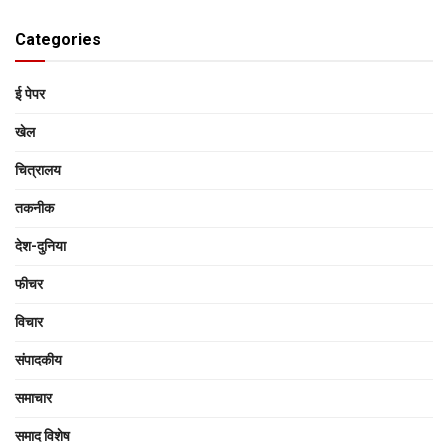
Categories
ई पेपर
खेल
चित्रालय
तकनीक
देश-दुनिया
फीचर
विचार
संपादकीय
समाचार
समाद विशेष