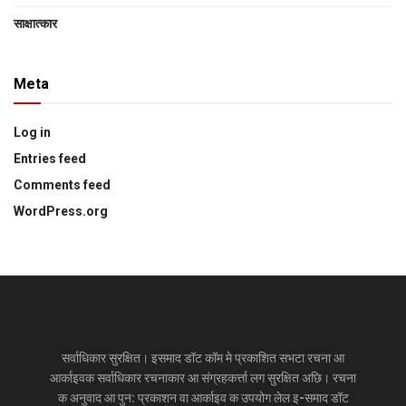
साक्षात्‍कार
Meta
Log in
Entries feed
Comments feed
WordPress.org
सर्वाधिकार सुरक्षित। इसमाद डॉट कॉम मे प्रकाशित सभटा रचना आ
आर्काइवक सर्वाधिकार रचनाकार आ संग्रहकर्त्ता लग सुरक्षित अछि। रचना
क अनुवाद आ पुन: प्रकाशन वा आर्काइव क उपयोग लेल इ-समाद डॉट