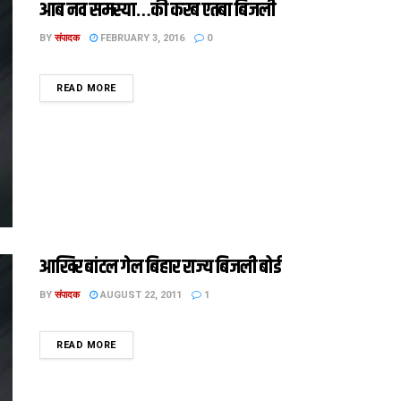
आब नव समस्या…की करब एतबा बिजली
BY
संपादक
FEBRUARY 3, 2016
0
DETAILS
READ MORE
आखिर बांटल गेल बिहार राज्य बिजली बोर्ड
BY
संपादक
AUGUST 22, 2011
1
DETAILS
READ MORE