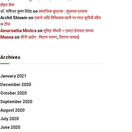
होइत छैक
डॉ. शशिधर कुमर विदेह
on
सामाजिक कुप्रथा : सुधारक प्रयास
Archit Shivam
on
एखनो अछि मिथिलाक छाती पर गरल सुगौली कील
क टीस
Amarnatha Mishra
on
सुरेंद्र चौधरी – एकटा हेरायल नायक
Munna
on
चीनी उद्योग : मिठगर स्‍मरण, तितगर सच्‍चाई
Archives
January 2021
December 2020
October 2020
September 2020
August 2020
July 2020
June 2020