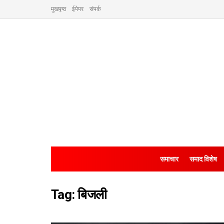
मुखपृष्ठ
ईपेपर
संपर्क
समाचार
समाद विशेष
Tag:
बिजली