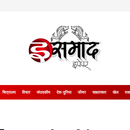
चित्रालय
विचार
संपादकीय
देश-दुनिया
फीचर
साक्षात्‍कार
खेल
तक