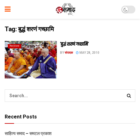
Tag:
बुद्धं शरणं गच्छामि
’बुद्धं शरणं गच्छामि’
चित्रालय
BY
संपादक
MAY 28, 2010
Recent Posts
साहित्य समाद – समटल प्रकाश