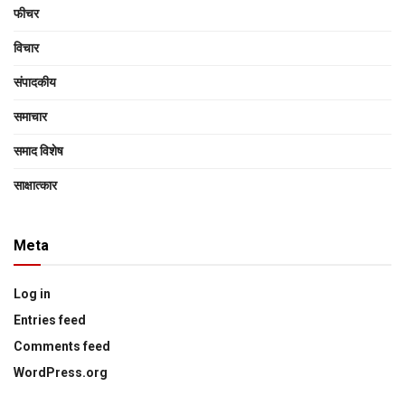
फीचर
विचार
संपादकीय
समाचार
समाद विशेष
साक्षात्‍कार
Meta
Log in
Entries feed
Comments feed
WordPress.org