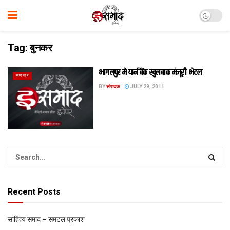
Tag:
बुनकर
भागलपुर मे यार्न बैंक खुलबाक मंजूरी भेटल
समाचार
BY
संपादक
JULY 29, 2011
Recent Posts
साहित्य समाद – समटल प्रकाश