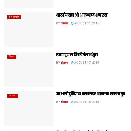
भारतीय लेल ओ आनन्दमय क्षण छल
देश-दुनिया
BY
संपादक
AUGUST 18, 2015
एकटा चूक स पिछडि गेल मधेपुरा
विचार
BY
संपादक
AUGUST 17, 2015
आभासी दुनिया क धरातल पर आनलक सहरसा ग्रुप
समाचार
BY
संपादक
AUGUST 16, 2015