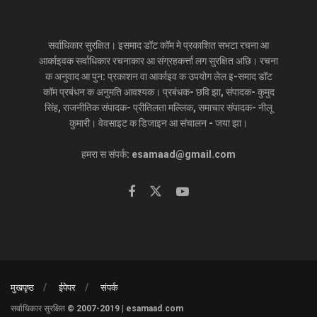
सर्वाधिकार सुरक्षित। इसमाद डॉट कॉम मे प्रकाशित सभटा रचना आ
आर्काइवक सर्वाधिकार रचनाकार आ संग्रहकर्त्ता लग सुरक्षित अछि। रचना
क अनुवाद आ पुन: प्रकाशन वा आर्काइव क उपयोग लेल इ-समाद डॉट
कॉम प्रबंधन क अनुमति आवश्यक। प्रबंधक- छवि झा, संपादक- कुमुद
सिंह, राजनीतिक संपादक- प्रीतिलता मल्लिक, समाचार संपादक- नीलू
कुमारी। वेवसाइट क डिजाइन आ संचालन - जया झा।
हमरा स संपर्क: esamaad@gmail.com
मुखपृष्ठ
ईपेपर
संपर्क
सर्वाधिकार सुरक्षित © 2007-2019 | esamaad.com