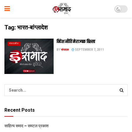
Tag:
भारत-बांग्लादेश
विदेश नीति मे राज्‍यक हिस्‍सा
संपादकीय
BY
संपादक
SEPTEMBER 7, 2011
Recent Posts
साहित्य समाद – समटल प्रकाश