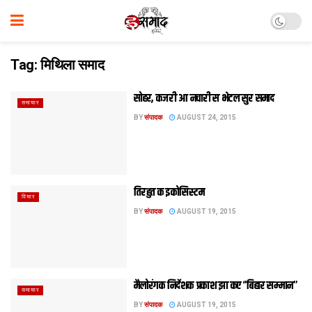
Tag:
मिथिला समाद
सोहर, कजरी आ नचारी स भेटल सुर समाद
समाचार
BY
संपादक
AUGUST 24, 2015
तिरहुत क इकोसिस्टम
विचार
BY
संपादक
AUGUST 19, 2015
मैलोरंगक निर्देशक प्रकाश झा कए ‘’बिहार सम्मान’’
समाचार
BY
संपादक
AUGUST 19, 2015