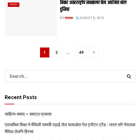
बिहार अंतरराष्ट्रीय संग्रहालय देख अचंभित भेल
समाचार
दुनिया
BY
संपादक
AUGUST 8, 2015
1
2
…
49
Recent Posts
साहित्य समाद – समटल प्रकाश
प्राथमिक शि‍क्षा मे मैथि‍ली भाषाकेँ पढ़ाई लेल चलाओल गेल ट्वीटर ट्रेंड : भारत संगे नेपालक
मैथिल लेलनि हिस्सा