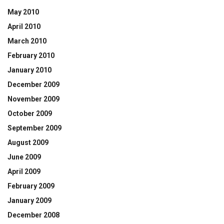
May 2010
April 2010
March 2010
February 2010
January 2010
December 2009
November 2009
October 2009
September 2009
August 2009
June 2009
April 2009
February 2009
January 2009
December 2008