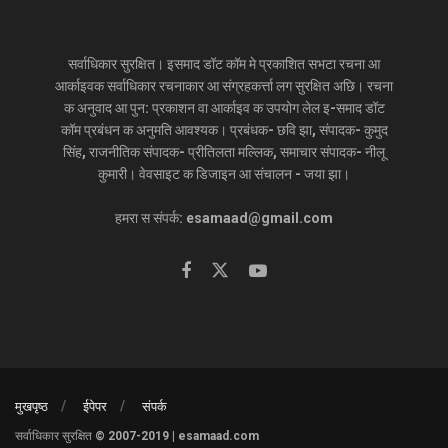
सर्वाधिकार सुरक्षित। इसमाद डॉट कॉम मे प्रकाशित सभटा रचना आ
आर्काइवक सर्वाधिकार रचनाकार आ संग्रहकर्त्ता लग सुरक्षित अछि। रचना
क अनुवाद आ पुन: प्रकाशन वा आर्काइव क उपयोग लेल इ-समाद डॉट
कॉम प्रबंधन क अनुमति आवश्यक। प्रबंधक- छवि झा, संपादक- कुमुद
सिंह, राजनीतिक संपादक- प्रीतिलता मल्लिक, समाचार संपादक- नीलू
कुमारी। वेवसाइट क डिजाइन आ संचालन - जया झा।
हमरा स संपर्क: esamaad@gmail.com
मुखपृष्ठ
ईपेपर
संपर्क
सर्वाधिकार सुरक्षित © 2007-2019 | esamaad.com