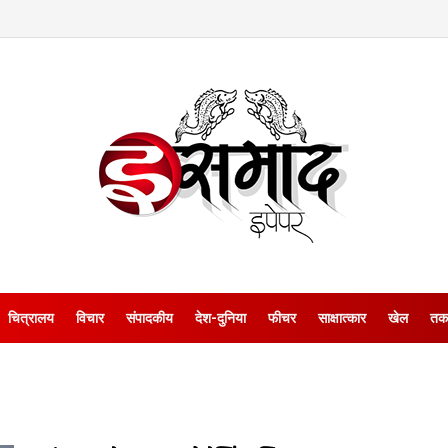
चित्रालय
विचार
संपादकीय
देश-दुनिया
फीचर
साक्षात्‍कार
खेल
तक