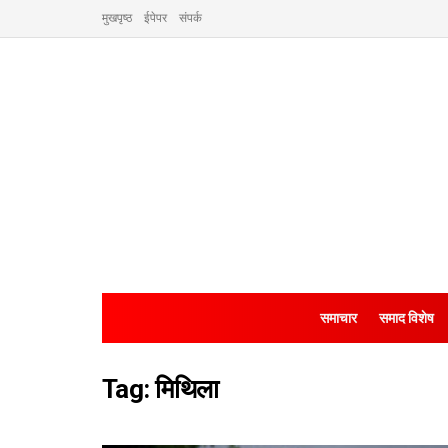
मुखपृष्ठ
ईपेपर
संपर्क
समाचार
समाद विशेष
Tag:
मिथिला