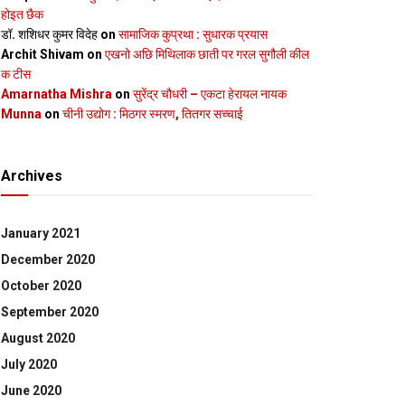
होइत छैक
डॉ. शशिधर कुमर विदेह
on
सामाजिक कुप्रथा : सुधारक प्रयास
Archit Shivam
on
एखनो अछि मिथिलाक छाती पर गरल सुगौली कील
क टीस
Amarnatha Mishra
on
सुरेंद्र चौधरी – एकटा हेरायल नायक
Munna
on
चीनी उद्योग : मिठगर स्‍मरण, तितगर सच्‍चाई
Archives
January 2021
December 2020
October 2020
September 2020
August 2020
July 2020
June 2020