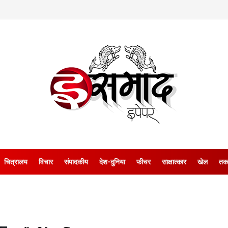
चित्रालय
विचार
संपादकीय
देश-दुनिया
फीचर
साक्षात्‍कार
खेल
तक