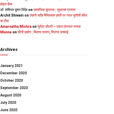
होइत छैक
डॉ. शशिधर कुमर विदेह
on
सामाजिक कुप्रथा : सुधारक प्रयास
Archit Shivam
on
एखनो अछि मिथिलाक छाती पर गरल सुगौली कील
क टीस
Amarnatha Mishra
on
सुरेंद्र चौधरी – एकटा हेरायल नायक
Munna
on
चीनी उद्योग : मिठगर स्‍मरण, तितगर सच्‍चाई
Archives
January 2021
December 2020
October 2020
September 2020
August 2020
July 2020
June 2020