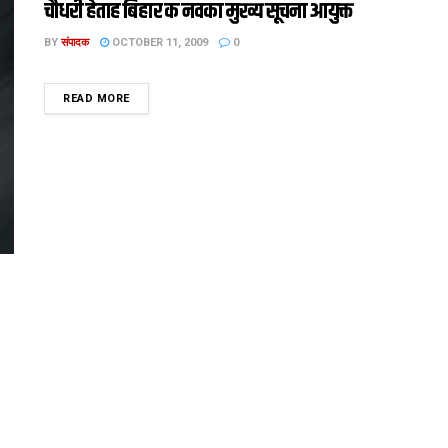
चौधरी हेताह बिहार क नवका मुख्य सूचना आयुक्त
BY
संपादक
OCTOBER 11, 2009
0
DETAILS
READ MORE