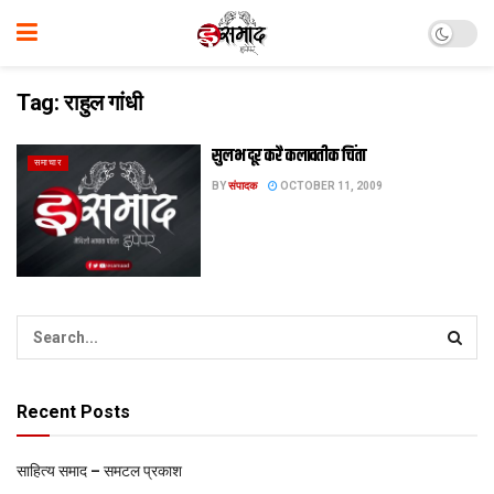
Tag:
राहुल गांधी
सुलभ दूर करै कलावतीक चिंता
समाचार
BY
संपादक
OCTOBER 11, 2009
Recent Posts
साहित्य समाद – समटल प्रकाश