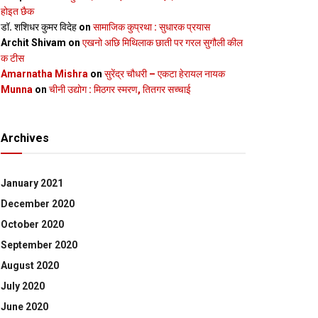
होइत छैक
डॉ. शशिधर कुमर विदेह
on
सामाजिक कुप्रथा : सुधारक प्रयास
Archit Shivam
on
एखनो अछि मिथिलाक छाती पर गरल सुगौली कील
क टीस
Amarnatha Mishra
on
सुरेंद्र चौधरी – एकटा हेरायल नायक
Munna
on
चीनी उद्योग : मिठगर स्‍मरण, तितगर सच्‍चाई
Archives
January 2021
December 2020
October 2020
September 2020
August 2020
July 2020
June 2020