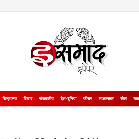
चित्रालय
विचार
संपादकीय
देश-दुनिया
फीचर
साक्षात्‍कार
खेल
तक