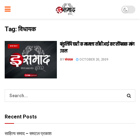
Tag:
विधायक
पांडुलिपि चारी क मामला सीबीआई कए सौंपबाक मांग
समाचार
उठल
BY
संपादक
OCTOBER 20, 2009
Recent Posts
साहित्य समाद – समटल प्रकाश