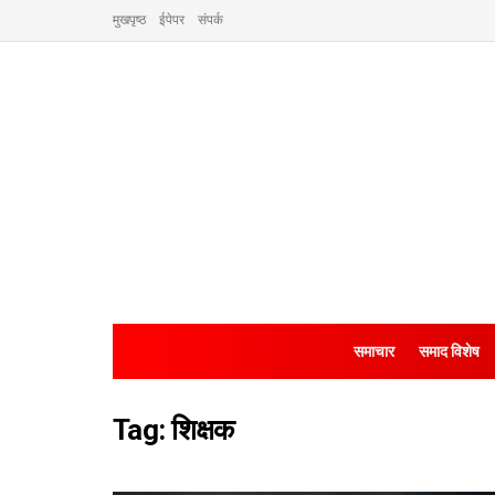
मुखपृष्ठ
ईपेपर
संपर्क
समाचार
समाद विशेष
Tag:
शिक्षक