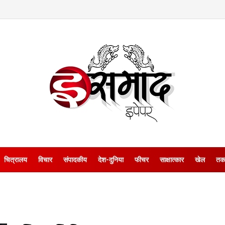
चित्रालय
विचार
संपादकीय
देश-दुनिया
फीचर
साक्षात्‍कार
खेल
तक