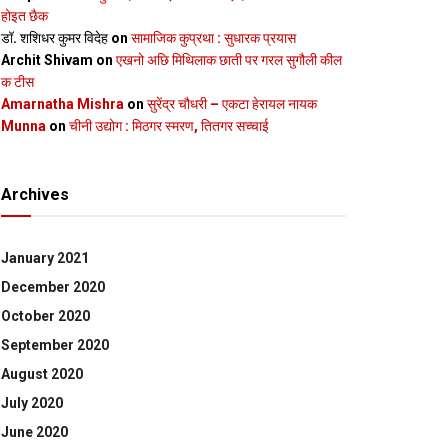
होइत छैक
डॉ. शशिधर कुमर विदेह
on
सामाजिक कुप्रथा : सुधारक प्रयास
Archit Shivam
on
एखनो अछि मिथिलाक छाती पर गरल सुगौली कील
क टीस
Amarnatha Mishra
on
सुरेंद्र चौधरी – एकटा हेरायल नायक
Munna
on
चीनी उद्योग : मिठगर स्‍मरण, तितगर सच्‍चाई
Archives
January 2021
December 2020
October 2020
September 2020
August 2020
July 2020
June 2020