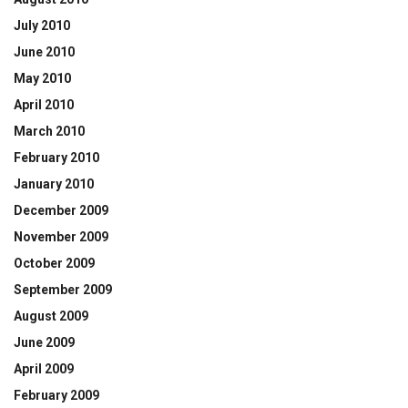
July 2010
June 2010
May 2010
April 2010
March 2010
February 2010
January 2010
December 2009
November 2009
October 2009
September 2009
August 2009
June 2009
April 2009
February 2009