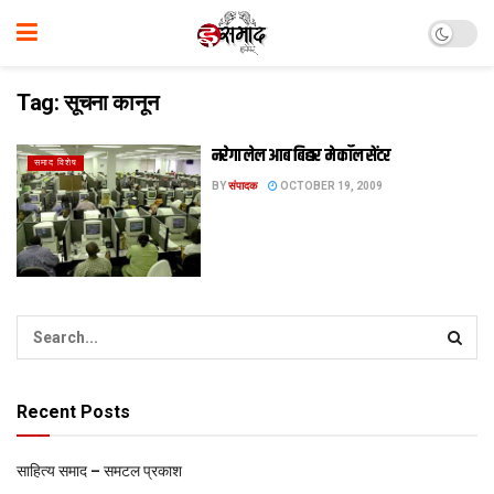
Tag:
सूचना कानून
नरेगा लेल आब बिहार मे कॉल सेंटर
समाद विशेष
BY
संपादक
OCTOBER 19, 2009
Recent Posts
साहित्य समाद – समटल प्रकाश